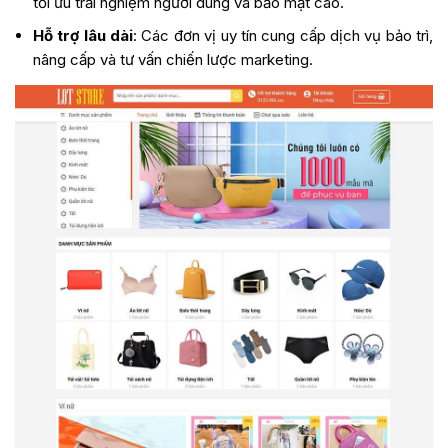
tối ưu trải nghiệm người dùng và bảo mật cao.
Hỗ trợ lâu dài
: Các đơn vị uy tín cung cấp dịch vụ bảo trì,
nâng cấp và tư vấn chiến lược marketing.