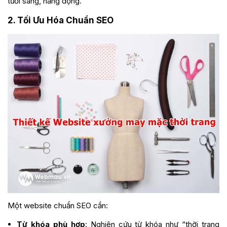
tươi sáng, năng động.
2. Tối Ưu Hóa Chuẩn SEO
Một website chuẩn SEO cần:
Từ khóa phù hợp
: Nghiên cứu từ khóa như “thời trang