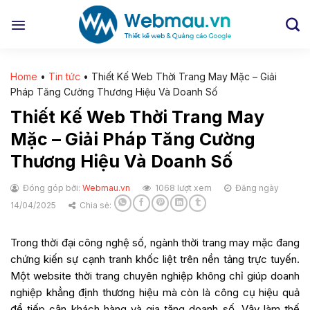
Chuyển
đến
nội
dung
Home
•
Tin tức
•
Thiết Kế Web Thời Trang May Mặc – Giải
Pháp Tăng Cường Thương Hiệu Và Doanh Số
Thiết Kế Web Thời Trang May
Mặc – Giải Pháp Tăng Cường
Thương Hiệu Và Doanh Số
Đóng góp bởi:
Webmau.vn
1068 lượt xem
Đăng ngày
14/04/2025
Chia sẻ:
Trong thời đại công nghệ số, ngành thời trang may mặc đang
chứng kiến sự cạnh tranh khốc liệt trên nền tảng trực tuyến.
Một website thời trang chuyên nghiệp không chỉ giúp doanh
nghiệp khẳng định thương hiệu mà còn là công cụ hiệu quả
để tiếp cận khách hàng và gia tăng doanh số. Vậy làm thế