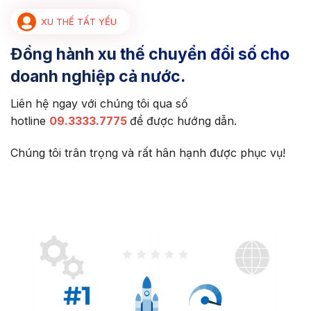
XU THẾ TẤT YẾU
Đồng hành xu thế chuyển đổi số cho
doanh nghiệp cả nước.
Liên hệ ngay với chúng tôi qua số
hotline
09.3333.7775
để được hướng dẫn.
Chúng tôi trân trọng và rất hân hạnh được phục vụ!