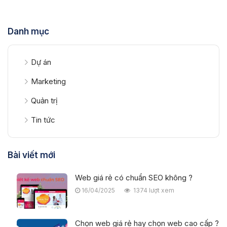
Danh mục
Dự án
Marketing
Quản trị
Tin tức
Bài viết mới
Web giá rẻ có chuẩn SEO không ?
16/04/2025
1374 lượt xem
Chọn web giá rẻ hay chọn web cao cấp ?