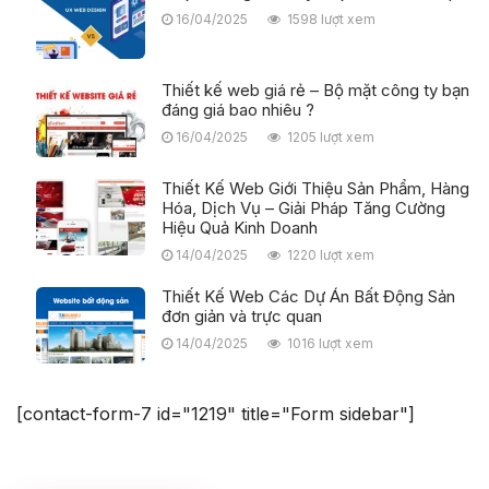
16/04/2025
1598 lượt xem
Thiết kế web giá rẻ – Bộ mặt công ty bạn
đáng giá bao nhiêu ?
16/04/2025
1205 lượt xem
Thiết Kế Web Giới Thiệu Sản Phẩm, Hàng
Hóa, Dịch Vụ – Giải Pháp Tăng Cường
Hiệu Quả Kinh Doanh
14/04/2025
1220 lượt xem
Thiết Kế Web Các Dự Án Bất Động Sản
đơn giản và trực quan
14/04/2025
1016 lượt xem
[contact-form-7 id="1219" title="Form sidebar"]