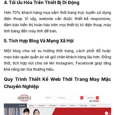
4. Tối Ưu Hóa Trên Thiết Bị Di Động
Hơn 70% khách hàng mua sắm thời trang trực tuyến sử dụng
điện thoại. Vì vậy, website cần được thiết kế responsive,
đảm bảo hiển thị hoàn hảo trên mọi thiết bị từ điện thoại, máy
tính bảng đến máy tính để bàn.
5. Tích Hợp Blog Và Mạng Xã Hội
Một blog chia sẻ xu hướng thời trang, cách phối đồ hoặc
mẹo bảo quản quần áo sẽ giữ chân khách hàng lâu hơn. Đồng
thời, tích hợp nút chia sẻ lên Instagram, Facebook giúp tăng
khả năng lan tỏa thương hiệu.
Quy Trình Thiết Kế Web Thời Trang May Mặc
Chuyên Nghiệp