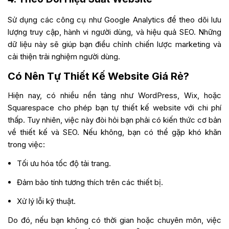
Sử dụng các công cụ như Google Analytics để theo dõi lưu
lượng truy cập, hành vi người dùng, và hiệu quả SEO. Những
dữ liệu này sẽ giúp bạn điều chỉnh chiến lược marketing và
cải thiện trải nghiệm người dùng.
Có Nên Tự Thiết Kế Website Giá Rẻ?
Hiện nay, có nhiều nền tảng như WordPress, Wix, hoặc
Squarespace cho phép bạn tự thiết kế website với chi phí
thấp. Tuy nhiên, việc này đòi hỏi bạn phải có kiến thức cơ bản
về thiết kế và SEO. Nếu không, bạn có thể gặp khó khăn
trong việc:
Tối ưu hóa tốc độ tải trang.
Đảm bảo tính tương thích trên các thiết bị.
Xử lý lỗi kỹ thuật.
Do đó, nếu bạn không có thời gian hoặc chuyên môn, việc