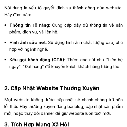
Nội dung là yếu tố quyết định sự thành công của website.
Hãy đảm bảo:
Thông tin rõ ràng
: Cung cấp đầy đủ thông tin về sản
phẩm, dịch vụ, và liên hệ.
Hình ảnh sắc nét
: Sử dụng hình ảnh chất lượng cao, phù
hợp với ngành nghề.
Kêu gọi hành động (CTA)
: Thêm các nút như “Liên hệ
ngay”, “Đặt hàng” để khuyến khích khách hàng tương tác.
2. Cập Nhật Website Thường Xuyên
Một website không được cập nhật sẽ nhanh chóng trở nên
lỗi thời. Hãy thường xuyên đăng bài blog, cập nhật sản phẩm
mới, hoặc thay đổi banner để giữ website luôn tươi mới.
3. Tích Hợp Mạng Xã Hội