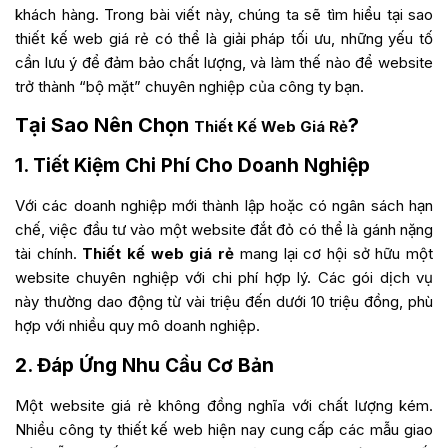
khách hàng. Trong bài viết này, chúng ta sẽ tìm hiểu tại sao
thiết kế web giá rẻ có thể là giải pháp tối ưu, những yếu tố
cần lưu ý để đảm bảo chất lượng, và làm thế nào để website
trở thành “bộ mặt” chuyên nghiệp của công ty bạn.
Tại Sao Nên Chọn
?
Thiết Kế Web Giá Rẻ
1. Tiết Kiệm Chi Phí Cho Doanh Nghiệp
Với các doanh nghiệp mới thành lập hoặc có ngân sách hạn
chế, việc đầu tư vào một website đắt đỏ có thể là gánh nặng
tài chính.
Thiết kế web giá rẻ
mang lại cơ hội sở hữu một
website chuyên nghiệp với chi phí hợp lý. Các gói dịch vụ
này thường dao động từ vài triệu đến dưới 10 triệu đồng, phù
hợp với nhiều quy mô doanh nghiệp.
2. Đáp Ứng Nhu Cầu Cơ Bản
Một website giá rẻ không đồng nghĩa với chất lượng kém.
Nhiều công ty thiết kế web hiện nay cung cấp các mẫu giao