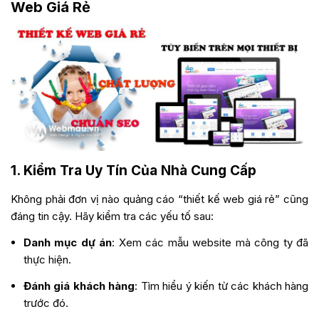
Web Giá Rẻ
1. Kiểm Tra Uy Tín Của Nhà Cung Cấp
Không phải đơn vị nào quảng cáo “
thiết kế web giá rẻ
” cũng
đáng tin cậy. Hãy kiểm tra các yếu tố sau:
Danh mục dự án
: Xem các mẫu website mà công ty đã
thực hiện.
Đánh giá khách hàng
: Tìm hiểu ý kiến từ các khách hàng
trước đó.