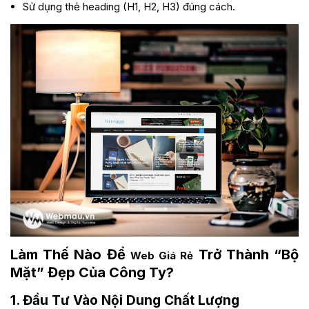
Sử dụng thẻ heading (H1, H2, H3) đúng cách.
Làm Thế Nào Để
Trở Thành “Bộ
Web Giá Rẻ
Mặt” Đẹp Của Công Ty?
1. Đầu Tư Vào Nội Dung Chất Lượng