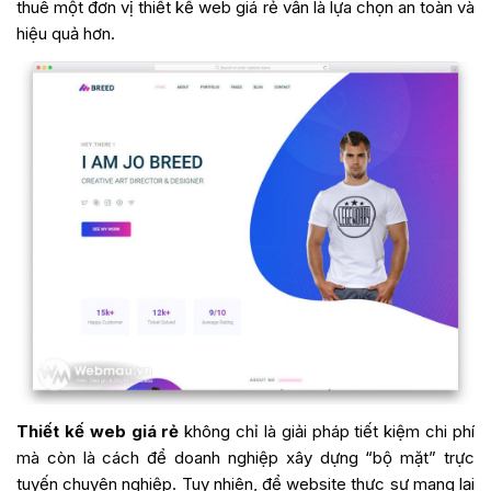
thuê một đơn vị
thiết kế web giá rẻ
vẫn là lựa chọn an toàn và
hiệu quả hơn.
Thiết kế web giá rẻ
không chỉ là giải pháp tiết kiệm chi phí
mà còn là cách để doanh nghiệp xây dựng “bộ mặt” trực
tuyến chuyên nghiệp. Tuy nhiên, để website thực sự mang lại