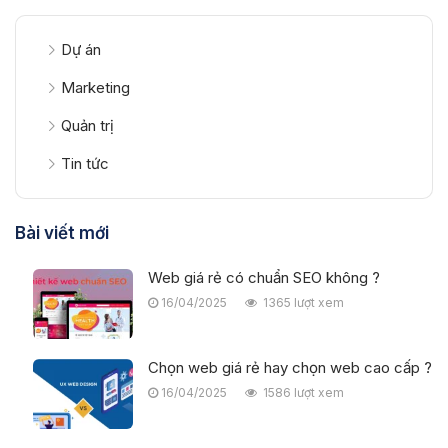
Dự án
Marketing
Quản trị
Tin tức
Bài viết mới
Web giá rẻ có chuẩn SEO không ?
16/04/2025
1365 lượt xem
Chọn web giá rẻ hay chọn web cao cấp ?
16/04/2025
1586 lượt xem