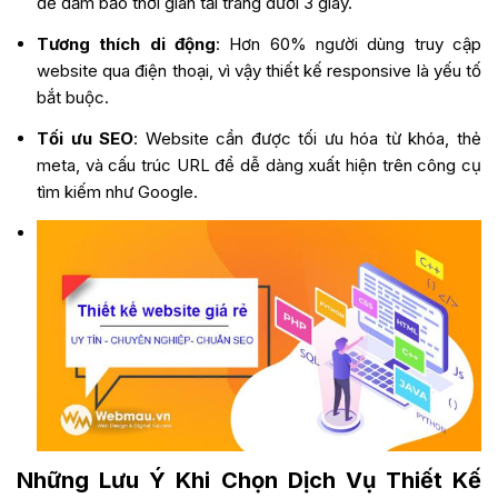
để đảm bảo thời gian tải trang dưới 3 giây.
Tương thích di động
: Hơn 60% người dùng truy cập
website qua điện thoại, vì vậy thiết kế responsive là yếu tố
bắt buộc.
Tối ưu SEO
: Website cần được tối ưu hóa từ khóa, thẻ
meta, và cấu trúc URL để dễ dàng xuất hiện trên công cụ
tìm kiếm như Google.
Những Lưu Ý Khi Chọn Dịch Vụ Thiết Kế