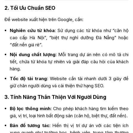
2. Tối Ưu Chuẩn SEO
Để website xuất hiện trên Google, cần:
Nghiên cứu từ khóa
: Sử dụng các từ khóa như “căn hộ
cao cấp Hà Nội”, “biệt thự nghỉ dưỡng Đà Nẵng” hoặc
“đất nền giá rẻ”.
Nội dung chất lượng
: Mỗi trang dự án nên có mô tả chi
tiết, chứa từ khóa tự nhiên và giải đáp câu hỏi của khách
hàng.
Tốc độ tải trang
: Website cần tải nhanh dưới 3 giây để
giữ chân người dùng và cải thiện thứ hạng SEO.
3. Tính Năng Thân Thiện Với Người Dùng
Bộ lọc thông minh
: Cho phép khách hàng tìm kiếm theo
giá, vị trí, loại hình bất động sản (căn hộ, biệt thự, đất nền).
Bản đồ tương tác
: Hiển thị vị trí dự án với các tiện ích
xung quanh như trường học, bệnh viện, trung tâm thương