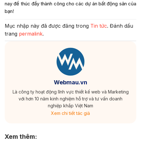
Mục nhập này đã được đăng trong
Tin tức
. Đánh dấu
trang
permalink
.
Webmau.vn
Là công ty hoạt động lĩnh vực thiết kế web và Marketing
với hơn 10 năm kinh nghiệm hỗ trợ và tư vấn doanh
nghiệp khắp Việt Nam
Xem chi tiết tác giả
Xem thêm:
Thiết kế web quận Gò Vấp, HCM
6 tiêu chí lựa chọn Công ty thiết kế web tại Hồ Chí