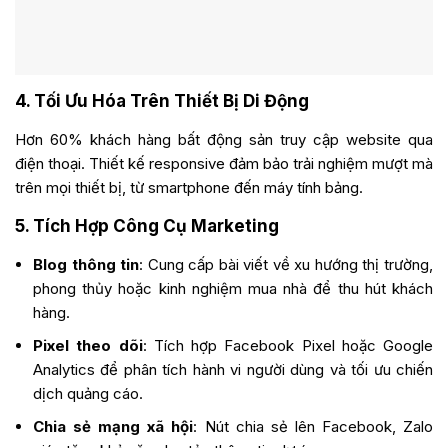
4. Tối Ưu Hóa Trên Thiết Bị Di Động
Hơn 60% khách hàng bất động sản truy cập website qua
điện thoại. Thiết kế responsive đảm bảo trải nghiệm mượt mà
trên mọi thiết bị, từ smartphone đến máy tính bảng.
5. Tích Hợp Công Cụ Marketing
Blog thông tin
: Cung cấp bài viết về xu hướng thị trường,
phong thủy hoặc kinh nghiệm mua nhà để thu hút khách
hàng.
Pixel theo dõi
: Tích hợp Facebook Pixel hoặc Google
Analytics để phân tích hành vi người dùng và tối ưu chiến
dịch quảng cáo.
Chia sẻ mạng xã hội
: Nút chia sẻ lên Facebook, Zalo
giúp tăng khả năng lan tỏa thông tin dự án.
Quy Trình Thiết Kế Web Bất Động Sản Chuyên