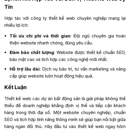
nhiều lợi ích:
Tối ưu chi phí và thời gian
: Đội ngũ chuyên gia hoàn
thiện website nhanh chóng, đúng yêu cầu.
Đảm bảo chất lượng
: Website được thiết kế chuẩn SEO,
bảo mật cao và tích hợp các công nghệ mới nhất.
Hỗ trợ lâu dài
: Dịch vụ bảo trì, tư vấn marketing và nâng
cấp giúp website luôn hoạt động hiệu quả.
Kết Luận
Thiết kế web các dự án bất động sản là giải pháp không thể
thiếu để doanh nghiệp khẳng định vị thế và tiếp cận khách
hàng trong thời đại số. Một website chuyên nghiệp, chuẩn
SEO và tích hợp tính năng thông minh sẽ giúp bạn nổi bật giữa
hàng ngàn đối thủ. Hãy đầu tư vào thiết kế web ngay hôm
nay để thúc đẩy thành công cho các dự án bất động sản của
bạn!