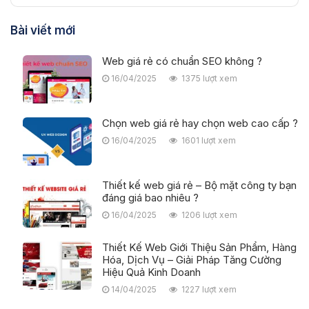
Web giá rẻ có chuẩn SEO không ?
16/04/2025
1375 lượt xem
Chọn web giá rẻ hay chọn web cao cấp ?
16/04/2025
1601 lượt xem
Thiết kế web giá rẻ – Bộ mặt công ty bạn
đáng giá bao nhiêu ?
16/04/2025
1206 lượt xem
Thiết Kế Web Giới Thiệu Sản Phẩm, Hàng
Hóa, Dịch Vụ – Giải Pháp Tăng Cường
Hiệu Quả Kinh Doanh
14/04/2025
1227 lượt xem
Thiết Kế Web Các Dự Án Bất Động Sản
đơn giản và trực quan
14/04/2025
1018 lượt xem