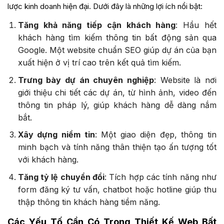
lược kinh doanh hiện đại. Dưới đây là những lợi ích nổi bật:
Tăng khả năng tiếp cận khách hàng
: Hầu hết
khách hàng tìm kiếm thông tin bất động sản qua
Google. Một website chuẩn SEO giúp dự án của bạn
xuất hiện ở vị trí cao trên kết quả tìm kiếm.
Trưng bày dự án chuyên nghiệp
: Website là nơi
giới thiệu chi tiết các dự án, từ hình ảnh, video đến
thông tin pháp lý, giúp khách hàng dễ dàng nắm
bắt.
Xây dựng niềm tin
: Một giao diện đẹp, thông tin
minh bạch và tính năng thân thiện tạo ấn tượng tốt
với khách hàng.
Tăng tỷ lệ chuyển đổi
: Tích hợp các tính năng như
form đăng ký tư vấn, chatbot hoặc hotline giúp thu
thập thông tin khách hàng tiềm năng.
Các Yếu Tố Cần Có Trong Thiết Kế Web Bất