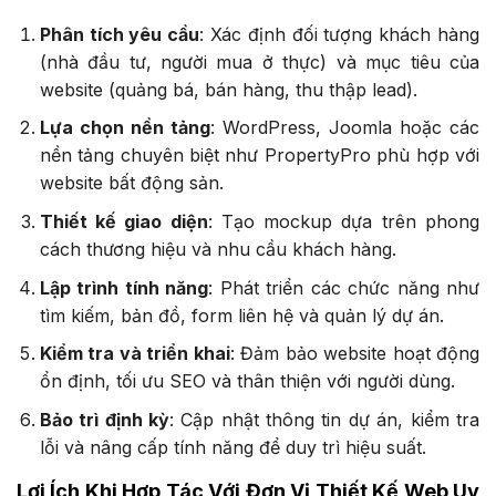
website (quảng bá, bán hàng, thu thập lead).
Lựa chọn nền tảng
: WordPress, Joomla hoặc các
nền tảng chuyên biệt như PropertyPro phù hợp với
website bất động sản.
Thiết kế giao diện
: Tạo mockup dựa trên phong
cách thương hiệu và nhu cầu khách hàng.
Lập trình tính năng
: Phát triển các chức năng như
tìm kiếm, bản đồ, form liên hệ và quản lý dự án.
Kiểm tra và triển khai
: Đảm bảo website hoạt động
ổn định, tối ưu SEO và thân thiện với người dùng.
Bảo trì định kỳ
: Cập nhật thông tin dự án, kiểm tra
lỗi và nâng cấp tính năng để duy trì hiệu suất.
Lợi Ích Khi Hợp Tác Với Đơn Vị Thiết Kế Web Uy
Tín
Hợp tác với công ty thiết kế web chuyên nghiệp mang lại