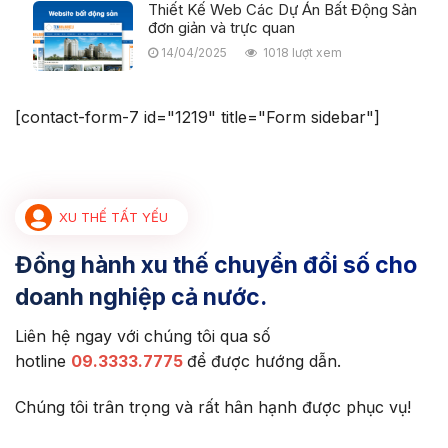
[contact-form-7 id="1219" title="Form sidebar"]
XU THẾ TẤT YẾU
Đồng hành xu thế chuyển đổi số cho
doanh nghiệp cả nước.
Liên hệ ngay với chúng tôi qua số
hotline
09.3333.7775
để được hướng dẫn.
Chúng tôi trân trọng và rất hân hạnh được phục vụ!