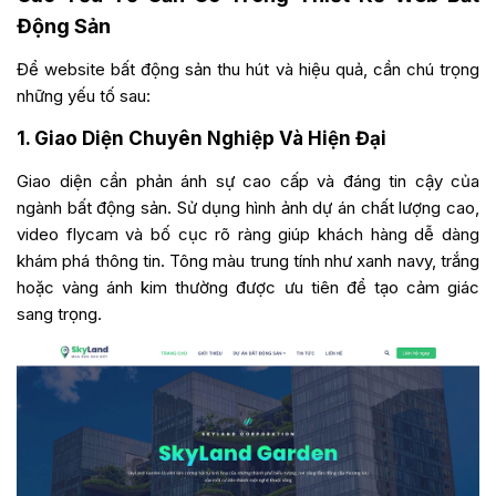
Động Sản
Để website bất động sản thu hút và hiệu quả, cần chú trọng
những yếu tố sau:
1. Giao Diện Chuyên Nghiệp Và Hiện Đại
Giao diện cần phản ánh sự cao cấp và đáng tin cậy của
ngành bất động sản. Sử dụng hình ảnh dự án chất lượng cao,
video flycam và bố cục rõ ràng giúp khách hàng dễ dàng
khám phá thông tin. Tông màu trung tính như xanh navy, trắng
hoặc vàng ánh kim thường được ưu tiên để tạo cảm giác
sang trọng.