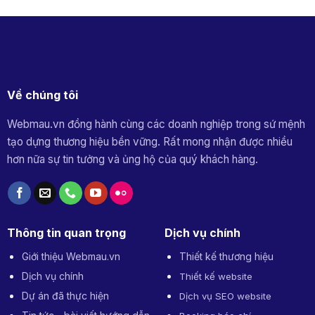
Về chúng tôi
Webmau.vn đồng hành cùng các doanh nghiệp trong sứ mệnh
tạo dựng thương hiệu bền vững. Rất mong nhận được nhiều
hơn nữa sự tin tưởng và ủng hộ của quý khách hàng.
Thông tin quan trọng
Dịch vụ chính
Giới thiệu Webmau.vn
Thiết kế thương hiệu
Dịch vụ chính
Thiết kế website
Dự án đã thực hiện
Dịch vụ SEO website
Tin tức - bài viết hướng dẫn
Booking báo chí
Liên hệ
Cung ứng nhân sự
Marketing tổng thể