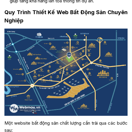
Nghiệp
Một website bất động sản chất lượng cần trải qua các bước
sau:
Phân tích yêu cầu
: Xác định đối tượng khách hàng
(nhà đầu tư, người mua ở thực) và mục tiêu của