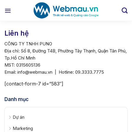
Chuyển
đến
nội
dung
Liên hệ
CÔNG TY TNHH PUNO
Địa chỉ: Số 8, Đường T4B, Phường Tây Thạnh, Quận Tân Phú,
Tp.Hồ Chí Minh
MST: 0315605136
Email: info@webmau.vn | Hotline: 09.3333.7775
[contact-form-7 id=”583″]
Danh mục
Dự án
Marketing