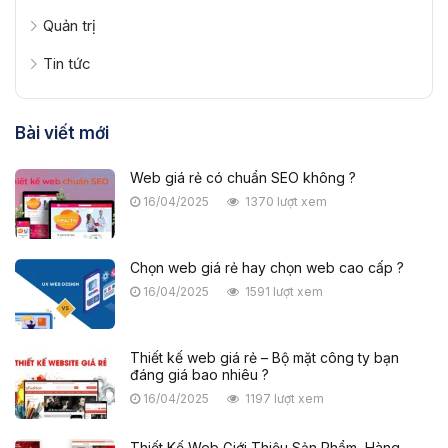
Quản trị
Tin tức
Bài viết mới
Web giá rẻ có chuẩn SEO không ?
16/04/2025
1370 lượt xem
Chọn web giá rẻ hay chọn web cao cấp ?
16/04/2025
1591 lượt xem
Thiết kế web giá rẻ – Bộ mặt công ty bạn
đáng giá bao nhiêu ?
16/04/2025
1197 lượt xem
Thiết Kế Web Giới Thiệu Sản Phẩm, Hàng