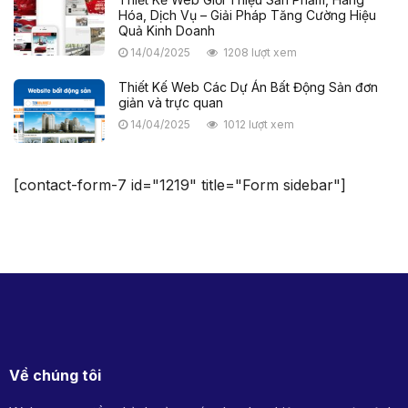
Hóa, Dịch Vụ – Giải Pháp Tăng Cường Hiệu
Quả Kinh Doanh
14/04/2025
1208 lượt xem
Thiết Kế Web Các Dự Án Bất Động Sản đơn
giản và trực quan
14/04/2025
1012 lượt xem
[contact-form-7 id="1219" title="Form sidebar"]
Về chúng tôi