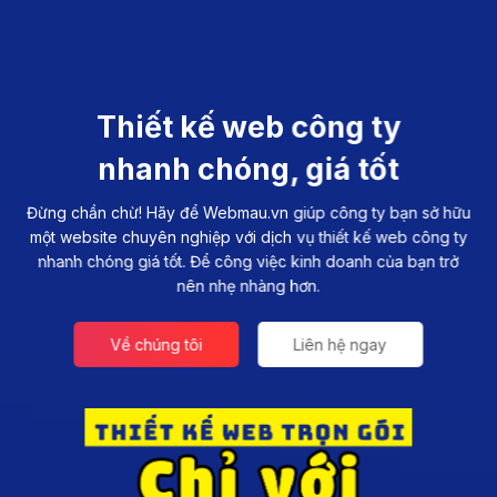
Thiết kế web công ty
nhanh chóng, giá tốt
Đừng chần chừ! Hãy để Webmau.vn giúp công ty bạn sở hữu
một website chuyên nghiệp với dịch vụ thiết kế web công ty
nhanh chóng giá tốt. Để công việc kinh doanh của bạn trở
nên nhẹ nhàng hơn.
Về chúng tôi
Liên hệ ngay