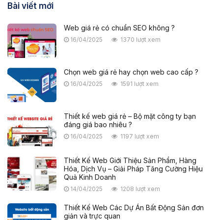
Bài viết mới
Web giá rẻ có chuẩn SEO không ?
16/04/2025
1370 lượt xem
Chọn web giá rẻ hay chọn web cao cấp ?
16/04/2025
1591 lượt xem
Thiết kế web giá rẻ – Bộ mặt công ty bạn
đáng giá bao nhiêu ?
16/04/2025
1197 lượt xem
Thiết Kế Web Giới Thiệu Sản Phẩm, Hàng
Hóa, Dịch Vụ – Giải Pháp Tăng Cường Hiệu
Quả Kinh Doanh
14/04/2025
1208 lượt xem
Thiết Kế Web Các Dự Án Bất Động Sản đơn
giản và trực quan