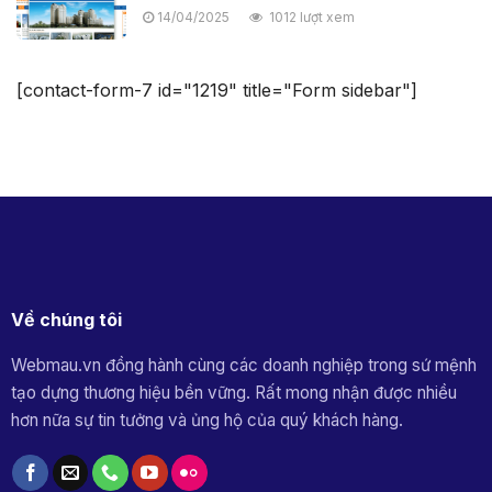
14/04/2025
1012 lượt xem
[contact-form-7 id="1219" title="Form sidebar"]
Về chúng tôi
Webmau.vn đồng hành cùng các doanh nghiệp trong sứ mệnh
tạo dựng thương hiệu bền vững. Rất mong nhận được nhiều
hơn nữa sự tin tưởng và ủng hộ của quý khách hàng.