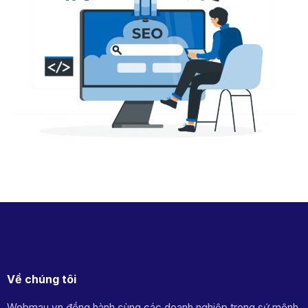
Về chúng tôi
Webmau.vn đồng hành cùng các doanh nghiệp trong sứ mệnh