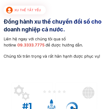
XU THẾ TẤT YẾU
Đồng hành xu thế chuyển đổi số cho
doanh nghiệp cả nước.
Liên hệ ngay với chúng tôi qua số
hotline
09.3333.7775
để được hướng dẫn.
Chúng tôi trân trọng và rất hân hạnh được phục vụ!