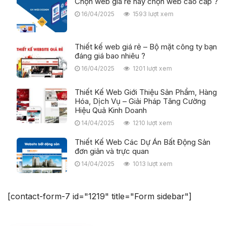
Chọn web giá rẻ hay chọn web cao cấp ?
16/04/2025
1593 lượt xem
Thiết kế web giá rẻ – Bộ mặt công ty bạn
đáng giá bao nhiêu ?
16/04/2025
1201 lượt xem
Thiết Kế Web Giới Thiệu Sản Phẩm, Hàng
Hóa, Dịch Vụ – Giải Pháp Tăng Cường
Hiệu Quả Kinh Doanh
14/04/2025
1210 lượt xem
Thiết Kế Web Các Dự Án Bất Động Sản
đơn giản và trực quan
14/04/2025
1013 lượt xem
[contact-form-7 id="1219" title="Form sidebar"]