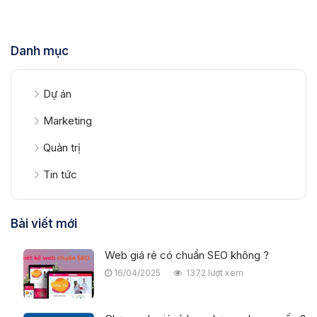
Danh mục
Dự án
Marketing
Quản trị
Tin tức
Bài viết mới
Web giá rẻ có chuẩn SEO không ?
16/04/2025
1372 lượt xem