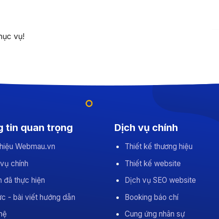
hục vụ!
 tin quan trọng
Dịch vụ chính
 thiệu Webmau.vn
Thiết kế thương hiệu
 vụ chính
Thiết kế website
 đã thực hiện
Dịch vụ SEO website
ức - bài viết hướng dẫn
Booking báo chí
hệ
Cung ứng nhân sự