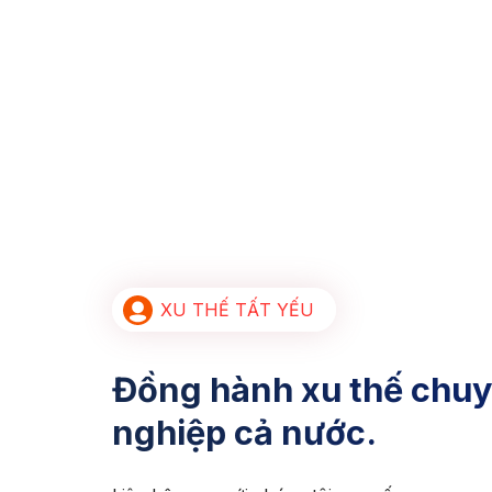
XU THẾ TẤT YẾU
Đồng hành xu thế chuy
nghiệp cả nước.