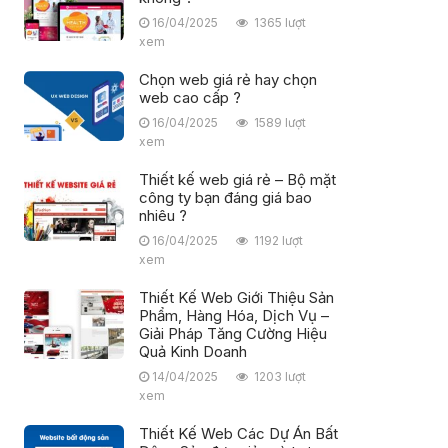
16/04/2025
1365 lượt
xem
Chọn web giá rẻ hay chọn
web cao cấp ?
16/04/2025
1589 lượt
xem
Thiết kế web giá rẻ – Bộ mặt
công ty bạn đáng giá bao
nhiêu ?
16/04/2025
1192 lượt
xem
Thiết Kế Web Giới Thiệu Sản
Phẩm, Hàng Hóa, Dịch Vụ –
Giải Pháp Tăng Cường Hiệu
Quả Kinh Doanh
14/04/2025
1203 lượt
xem
Thiết Kế Web Các Dự Án Bất