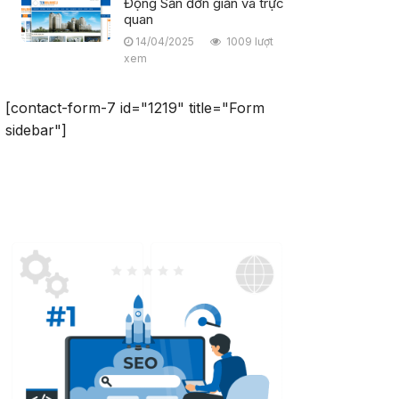
Động Sản đơn giản và trực
quan
14/04/2025
1009 lượt
xem
[contact-form-7 id="1219" title="Form
sidebar"]