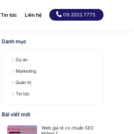
09.3333.7775
Tin tức
Liên hệ
Danh mục
Dự án
Marketing
Quản trị
Tin tức
Bài viết mới
Web giá rẻ có chuẩn SEO
không ?