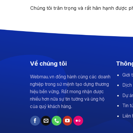
Chúng tôi trân trọng và rất hân hạnh được p
Về chúng tôi
Thông
Giới
Webmau.vn đồng hành cùng các doanh
nghiệp trong sứ mệnh tạo dựng thương
Dịch
hiệu bền vững. Rất mong nhận được
Dự án
nhiều hơn nữa sự tin tưởng và ủng hộ
Tin t
của quý khách hàng.
Liên 