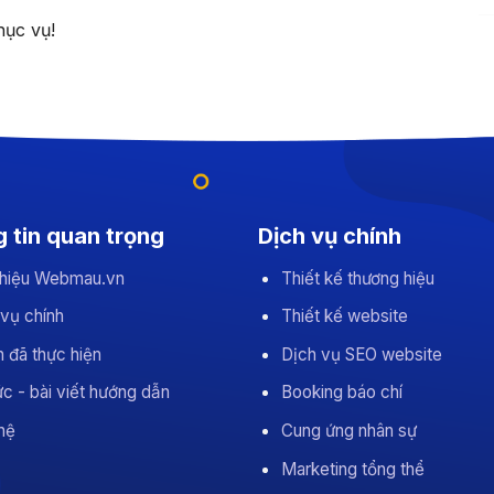
hục vụ!
 tin quan trọng
Dịch vụ chính
 thiệu Webmau.vn
Thiết kế thương hiệu
 vụ chính
Thiết kế website
 đã thực hiện
Dịch vụ SEO website
ức - bài viết hướng dẫn
Booking báo chí
hệ
Cung ứng nhân sự
Marketing tổng thể