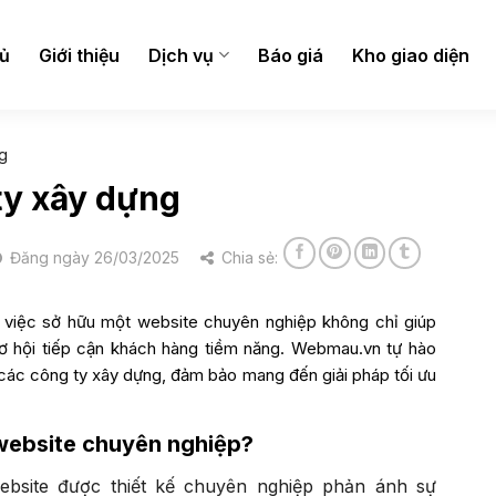
hủ
Giới thiệu
Dịch vụ
Báo giá
Kho giao diện
g
ty xây dựng
Đăng ngày 26/03/2025
Chia sẻ:
, việc sở hữu một website chuyên nghiệp không chỉ giúp
ơ hội tiếp cận khách hàng tiềm năng. Webmau.vn tự hào
các công ty xây dựng, đảm bảo mang đến giải pháp tối ưu
website chuyên nghiệp?
ebsite được thiết kế chuyên nghiệp phản ánh sự