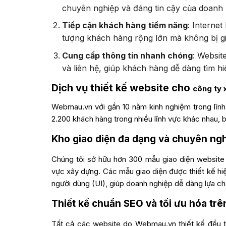
chuyên nghiệp và đáng tin cậy của doanh
Tiếp cận khách hàng tiềm năng
: Interne
tượng khách hàng rộng lớn mà không bị giớ
Cung cấp thông tin nhanh chóng
: Websit
và liên hệ, giúp khách hàng dễ dàng tìm hi
Dịch vụ thiết kế website cho
công ty 
Webmau.vn với gần 10 năm kinh nghiệm trong lĩn
2.200 khách hàng trong nhiều lĩnh vực khác nhau,
Kho giao diện đa dạng và chuyên ng
Chúng tôi sở hữu hơn 300 mẫu giao diện website
vực xây dựng
. Các mẫu giao diện được thiết kế hiệ
người dùng (UI), giúp doanh nghiệp dễ dàng lựa ch
Thiết kế chuẩn SEO và tối ưu hóa trên
Tất cả các website do Webmau.vn thiết kế đều t