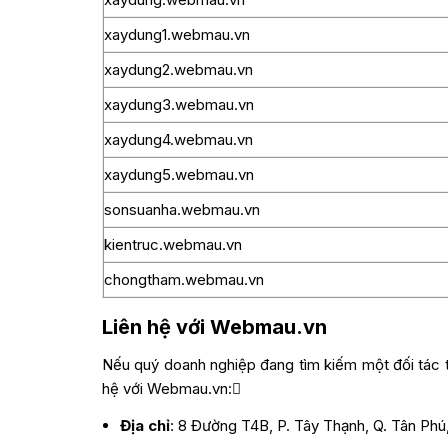
xaydung1.webmau.vn
xaydung2.webmau.vn
xaydung3.webmau.vn
xaydung4.webmau.vn
xaydung5.webmau.vn
sonsuanha.webmau.vn
kientruc.webmau.vn
chongtham.webmau.vn
Liên hệ với Webmau.vn
Nếu quý doanh nghiệp đang tìm kiếm một đối tác ti
hệ với Webmau.vn:
Địa chỉ
: 8 Đường T4B, P. Tây Thạnh, Q. Tân Phú