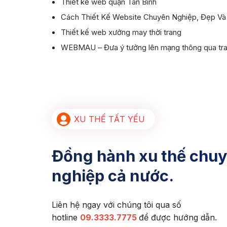
Thiết kế web quận Tân Bình
Cách Thiết Kế Website Chuyên Nghiệp, Đẹp Và
Thiết kế web xưởng may thời trang
WEBMAU – Đưa ý tưởng lên mạng thông qua tr
XU THẾ TẤT YẾU
Đồng hành xu thế chuy
nghiệp cả nước.
Liên hệ ngay với chúng tôi qua số
hotline
09.3333.7775
để được hướng dẫn.