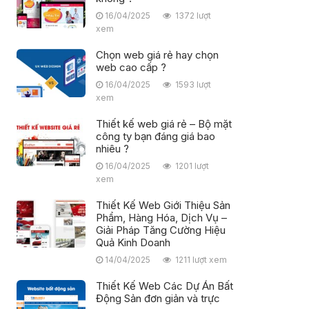
16/04/2025
1372 lượt
xem
Chọn web giá rẻ hay chọn
web cao cấp ?
16/04/2025
1593 lượt
xem
Thiết kế web giá rẻ – Bộ mặt
công ty bạn đáng giá bao
nhiêu ?
16/04/2025
1201 lượt
xem
Thiết Kế Web Giới Thiệu Sản
Phẩm, Hàng Hóa, Dịch Vụ –
Giải Pháp Tăng Cường Hiệu
Quả Kinh Doanh
14/04/2025
1211 lượt xem
Thiết Kế Web Các Dự Án Bất
Động Sản đơn giản và trực