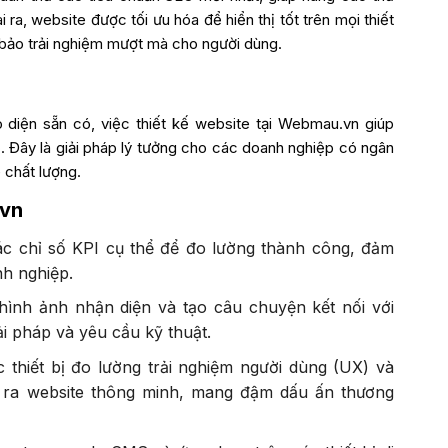
a, website được tối ưu hóa để hiển thị tốt trên mọi thiết
m bảo trải nghiệm mượt mà cho người dùng.
o diện sẵn có, việc thiết kế website tại Webmau.vn giúp
ể. Đây là giải pháp lý tưởng cho các doanh nghiệp có ngân
 chất lượng.
vn
các chỉ số KPI cụ thể để đo lường thành công, đảm
nh nghiệp.
hình ảnh nhận diện và tạo câu chuyện kết nối với
ải pháp và yêu cầu kỹ thuật.
c thiết bị đo lường trải nghiệm người dùng (UX) và
ạo ra website thông minh, mang đậm dấu ấn thương