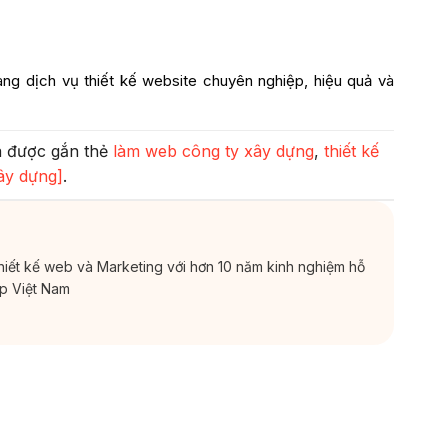
 dịch vụ thiết kế website chuyên nghiệp, hiệu quả và
 được gắn thẻ
làm web công ty xây dựng
,
thiết kế
ây dựng]
.
thiết kế web và Marketing với hơn 10 năm kinh nghiệm hỗ
ắp Việt Nam