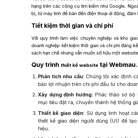
hạng trên các công cụ tìm kiếm như Google. Ngoài r
bị, từ máy tính để bàn đến điện thoại di động, đả
Tiết kiệm thời gian và chi phí
Với quy trình làm việc chuyên nghiệp và kho gia
doanh nghiệp tiết kiệm thời gian và chi phí đáng k
sách hạn chế nhưng vẫn muốn sở hữu một website
Quy trình
tại Webmau.
thiết kế website
Phân tích nhu cầu
: Chúng tôi xác định 
bảo lợi nhuận trên chi phí đầu tư cho doa
Xây dựng định hướng
: Phác thảo sơ bộ 
mục tiêu đặt ra, chuyển thành hệ thống gi
Thiết kế giao diện
: Sử dụng linh hoạt cá
thiết kế giao diện người dùng (UI) để t
hiệu.