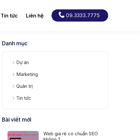
09.3333.7775
Tin tức
Liên hệ
Danh mục
Dự án
Marketing
Quản trị
Tin tức
Bài viết mới
Web giá rẻ có chuẩn SEO
không ?