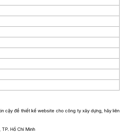
n cậy để thiết kế website cho công ty xây dựng, hãy liên
, TP. Hồ Chí Minh