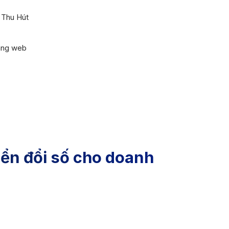
 Thu Hút
ang web
ển đổi số cho doanh