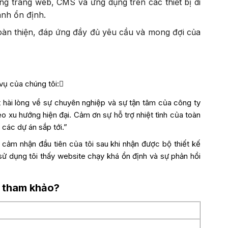
ng trang web, CMS và ứng dụng trên các thiết bị di
ành ổn định.
hoàn thiện, đáp ứng đầy đủ yêu cầu và mong đợi của
 vụ của chúng tôi:
ất hài lòng về sự chuyên nghiệp và sự tận tâm của công ty
o xu hướng hiện đại. Cảm ơn sự hỗ trợ nhiệt tình của toàn
các dự án sắp tới.”
à cảm nhận đầu tiên của tôi sau khi nhận được bộ thiết kế
sử dụng tôi thấy website chạy khá ổn định và sự phản hồi
 tham khảo?