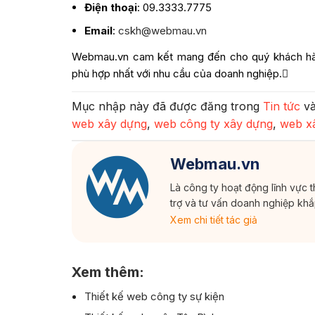
Điện thoại
: 09.3333.7775
Email
:
cskh@webmau.vn
Webmau.vn cam kết mang đến cho quý khách hàng
phù hợp nhất với nhu cầu của doanh nghiệp.
Mục nhập này đã được đăng trong
Tin tức
và
web xây dựng
,
web công ty xây dựng
,
web x
Webmau.vn
Là công ty hoạt động lĩnh vực 
trợ và tư vấn doanh nghiệp kh
Xem chi tiết tác giả
Xem thêm:
Thiết kế web công ty sự kiện