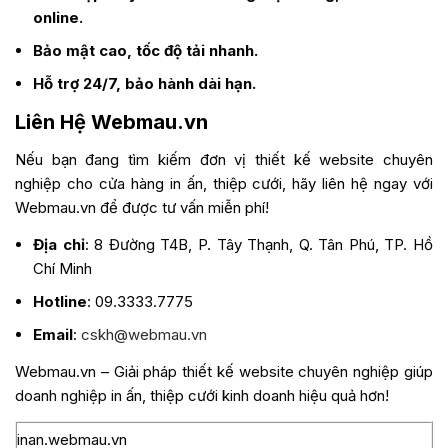
online.
Bảo mật cao, tốc độ tải nhanh.
Hỗ trợ 24/7, bảo hành dài hạn.
Liên Hệ Webmau.vn
Nếu bạn đang tìm kiếm đơn vị thiết kế website chuyên
nghiệp cho cửa hàng in ấn, thiệp cưới, hãy liên hệ ngay với
Webmau.vn để được tư vấn miễn phí!
Địa chỉ
: 8 Đường T4B, P. Tây Thạnh, Q. Tân Phú, TP. Hồ
Chí Minh
Hotline
: 09.3333.7775
Email
:
cskh@webmau.vn
Webmau.vn – Giải pháp thiết kế website chuyên nghiệp giúp
doanh nghiệp in ấn, thiệp cưới kinh doanh hiệu quả hơn!
inan.webmau.vn