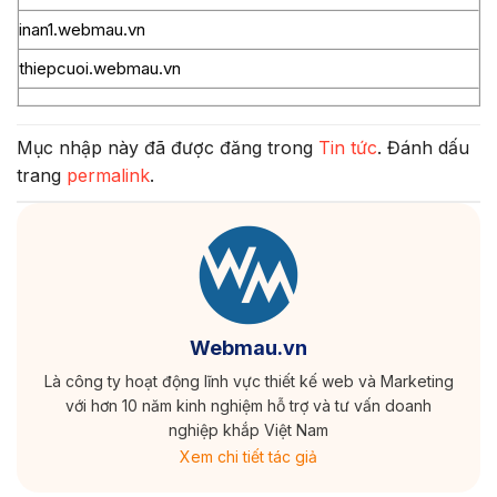
inan1.webmau.vn
thiepcuoi.webmau.vn
Mục nhập này đã được đăng trong
Tin tức
. Đánh dấu
trang
permalink
.
Webmau.vn
Là công ty hoạt động lĩnh vực thiết kế web và Marketing
với hơn 10 năm kinh nghiệm hỗ trợ và tư vấn doanh
nghiệp khắp Việt Nam
Xem chi tiết tác giả