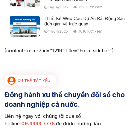
14/04/2025
1220 lượt xem
Thiết Kế Web Các Dự Án Bất Động Sản
đơn giản và trực quan
14/04/2025
1016 lượt xem
[contact-form-7 id="1219" title="Form sidebar"]
XU THẾ TẤT YẾU
Đồng hành xu thế chuyển đổi số cho
doanh nghiệp cả nước.
Liên hệ ngay với chúng tôi qua số
hotline
09.3333.7775
để được hướng dẫn.