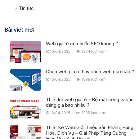
Tin tức
Bài viết mới
Web giá rẻ có chuẩn SEO không ?
16/04/2025
1374 lượt xem
Chọn web giá rẻ hay chọn web cao cấp ?
16/04/2025
1598 lượt xem
Thiết kế web giá rẻ – Bộ mặt công ty bạn
đáng giá bao nhiêu ?
16/04/2025
1205 lượt xem
Thiết Kế Web Giới Thiệu Sản Phẩm, Hàng
Hóa, Dịch Vụ – Giải Pháp Tăng Cường
Hiệu Quả Kinh Doanh