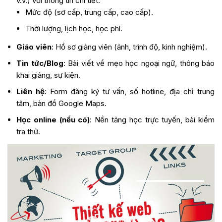
v.v.) với thông tin chi tiết:
Mức độ (sơ cấp, trung cấp, cao cấp).
Thời lượng, lịch học, học phí.
Giáo viên
: Hồ sơ giảng viên (ảnh, trình độ, kinh nghiệm).
Tin tức/Blog
: Bài viết về mẹo học ngoại ngữ, thông báo
khai giảng, sự kiện.
Liên hệ
: Form đăng ký tư vấn, số hotline, địa chỉ trung
tâm, bản đồ Google Maps.
Học online (nếu có)
: Nền tảng học trực tuyến, bài kiểm
tra thử.