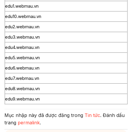
edu1.webmau.vn
edu10.webmau.vn
edu2.webmau.vn
edu3.webmau.vn
edu4.webmau.vn
edu5.webmau.vn
edu6.webmau.vn
edu7.webmau.vn
edu8.webmau.vn
edu9.webmau.vn
Mục nhập này đã được đăng trong
Tin tức
. Đánh dấu
trang
permalink
.