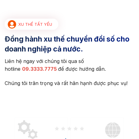
XU THẾ TẤT YẾU
Đồng hành xu thế chuyển đổi số cho
doanh nghiệp cả nước.
Liên hệ ngay với chúng tôi qua số
hotline
09.3333.7775
để được hướng dẫn.
Chúng tôi trân trọng và rất hân hạnh được phục vụ!