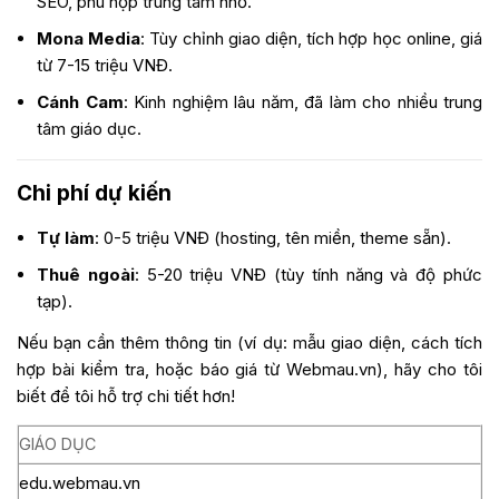
SEO, phù hợp trung tâm nhỏ.
Mona Media
: Tùy chỉnh giao diện, tích hợp học online, giá
từ 7-15 triệu VNĐ.
Cánh Cam
: Kinh nghiệm lâu năm, đã làm cho nhiều trung
tâm giáo dục.
Chi phí dự kiến
Tự làm
: 0-5 triệu VNĐ (hosting, tên miền, theme sẵn).
Thuê ngoài
: 5-20 triệu VNĐ (tùy tính năng và độ phức
tạp).
Nếu bạn cần thêm thông tin (ví dụ: mẫu giao diện, cách tích
hợp bài kiểm tra, hoặc báo giá từ Webmau.vn), hãy cho tôi
biết để tôi hỗ trợ chi tiết hơn!
GIÁO DỤC
edu.webmau.vn