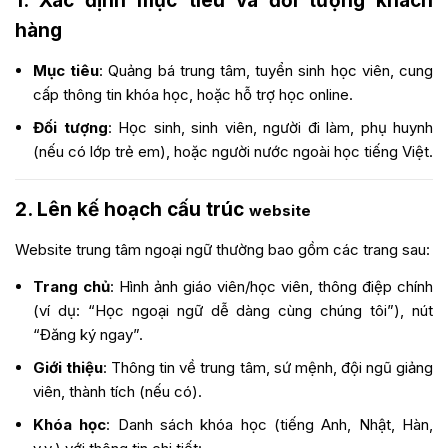
1. Xác định mục tiêu và đối tượng khách
hàng
Mục tiêu
: Quảng bá trung tâm, tuyển sinh học viên, cung
cấp thông tin khóa học, hoặc hỗ trợ học online.
Đối tượng
: Học sinh, sinh viên, người đi làm, phụ huynh
(nếu có lớp trẻ em), hoặc người nước ngoài học tiếng Việt.
2. Lên kế hoạch cấu trúc
website
Website trung tâm ngoại ngữ thường bao gồm các trang sau:
Trang chủ
: Hình ảnh giáo viên/học viên, thông điệp chính
(ví dụ: “Học ngoại ngữ dễ dàng cùng chúng tôi”), nút
“Đăng ký ngay”.
Giới thiệu
: Thông tin về trung tâm, sứ mệnh, đội ngũ giảng
viên, thành tích (nếu có).
Khóa học
: Danh sách khóa học (tiếng Anh, Nhật, Hàn,