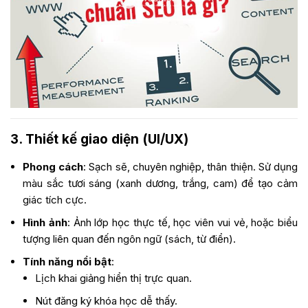
3. Thiết kế giao diện (UI/UX)
Phong cách
: Sạch sẽ, chuyên nghiệp, thân thiện. Sử dụng
màu sắc tươi sáng (xanh dương, trắng, cam) để tạo cảm
giác tích cực.
Hình ảnh
: Ảnh lớp học thực tế, học viên vui vẻ, hoặc biểu
tượng liên quan đến ngôn ngữ (sách, từ điển).
Tính năng nổi bật
:
Lịch khai giảng hiển thị trực quan.
Nút đăng ký khóa học dễ thấy.