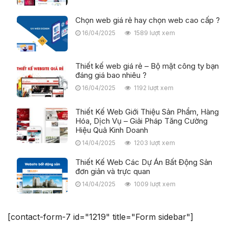
Chọn web giá rẻ hay chọn web cao cấp ?
16/04/2025
1589 lượt xem
Thiết kế web giá rẻ – Bộ mặt công ty bạn
đáng giá bao nhiêu ?
16/04/2025
1192 lượt xem
Thiết Kế Web Giới Thiệu Sản Phẩm, Hàng
Hóa, Dịch Vụ – Giải Pháp Tăng Cường
Hiệu Quả Kinh Doanh
14/04/2025
1203 lượt xem
Thiết Kế Web Các Dự Án Bất Động Sản
đơn giản và trực quan
14/04/2025
1009 lượt xem
[contact-form-7 id="1219" title="Form sidebar"]