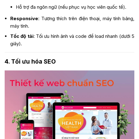
Hỗ trợ đa ngôn ngữ (nếu phục vụ học viên quốc tế).
Responsive
: Tương thích trên điện thoại, máy tính bảng,
máy tính.
Tốc độ tải
: Tối ưu hình ảnh và code để load nhanh (dưới 5
giây).
4. Tối ưu hóa SEO