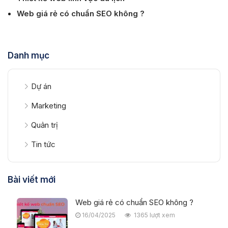
Web giá rẻ có chuẩn SEO không ?
Danh mục
Dự án
Marketing
Quản trị
Tin tức
Bài viết mới
Web giá rẻ có chuẩn SEO không ?
16/04/2025
1365 lượt xem