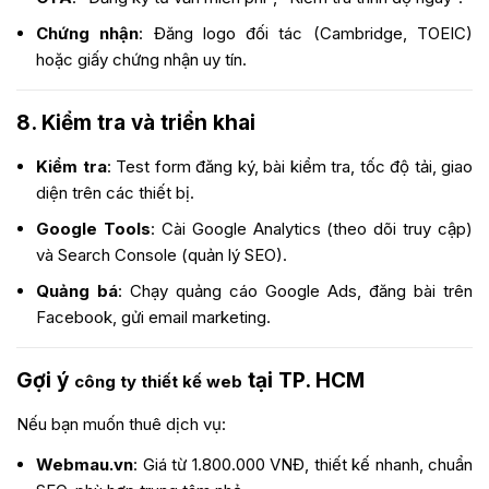
Chứng nhận
: Đăng logo đối tác (Cambridge, TOEIC)
hoặc giấy chứng nhận uy tín.
8. Kiểm tra và triển khai
Kiểm tra
: Test form đăng ký, bài kiểm tra, tốc độ tải, giao
diện trên các thiết bị.
Google Tools
: Cài Google Analytics (theo dõi truy cập)
và Search Console (quản lý SEO).
Quảng bá
: Chạy quảng cáo Google Ads, đăng bài trên
Facebook, gửi email marketing.
Gợi ý
tại TP. HCM
công ty thiết kế web
Nếu bạn muốn thuê dịch vụ:
Webmau.vn
: Giá từ 1.800.000 VNĐ, thiết kế nhanh, chuẩn