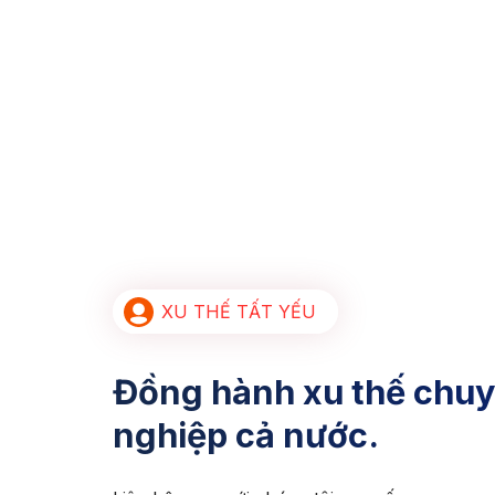
XU THẾ TẤT YẾU
Đồng hành xu thế chuy
nghiệp cả nước.