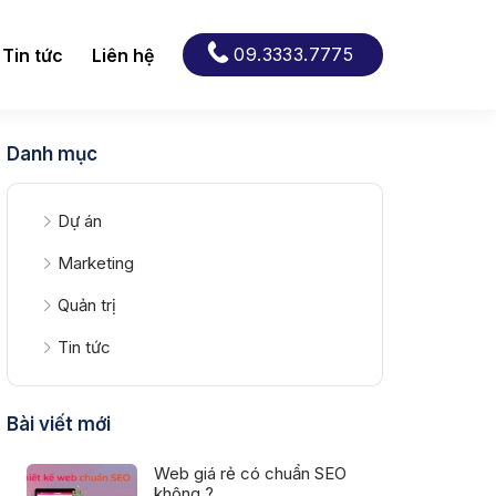
09.3333.7775
Tin tức
Liên hệ
Danh mục
Dự án
Marketing
Quản trị
Tin tức
Bài viết mới
Web giá rẻ có chuẩn SEO
không ?