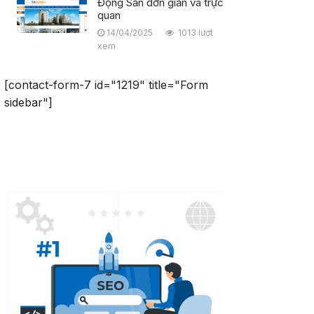
Động Sản đơn giản và trực
quan
14/04/2025
1013 lượt
xem
[contact-form-7 id="1219" title="Form
sidebar"]