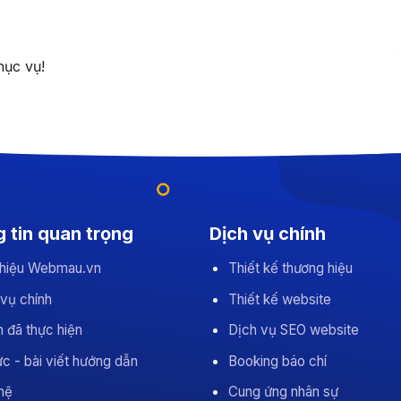
hục vụ!
 tin quan trọng
Dịch vụ chính
 thiệu Webmau.vn
Thiết kế thương hiệu
 vụ chính
Thiết kế website
 đã thực hiện
Dịch vụ SEO website
ức - bài viết hướng dẫn
Booking báo chí
hệ
Cung ứng nhân sự