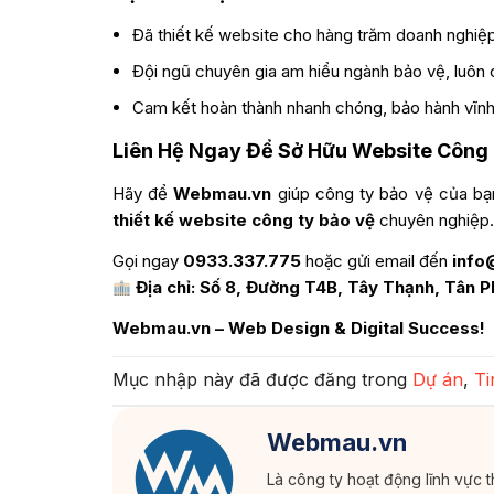
Đã thiết kế website cho hàng trăm doanh nghiệp
Đội ngũ chuyên gia am hiểu ngành bảo vệ, luôn c
Cam kết hoàn thành nhanh chóng, bảo hành vĩnh 
Liên Hệ Ngay Để Sở Hữu Website Công
Hãy để
Webmau.vn
giúp công ty bảo vệ của bạn
thiết kế website công ty bảo vệ
chuyên nghiệp.
Gọi ngay
0933.337.775
hoặc gửi email đến
info
Địa chỉ: Số 8, Đường T4B, Tây Thạnh, Tân 
Webmau.vn – Web Design & Digital Success!
Mục nhập này đã được đăng trong
Dự án
,
Ti
Webmau.vn
Là công ty hoạt động lĩnh vực 