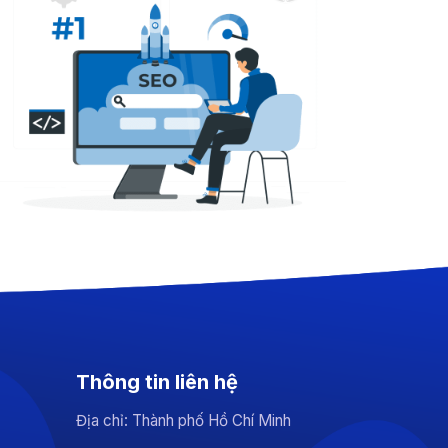
Thông tin liên hệ
Địa chỉ: Thành phố Hồ Chí Minh