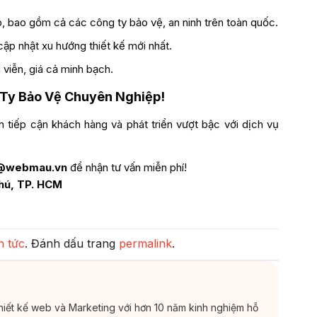
, bao gồm cả các công ty bảo vệ, an ninh trên toàn quốc.
ập nhật xu hướng thiết kế mới nhất.
viễn, giá cả minh bạch.
 Ty Bảo Vệ Chuyên Nghiệp!
 tiếp cận khách hàng và phát triển vượt bậc với dịch vụ
@webmau.vn
để nhận tư vấn miễn phí!
Phú, TP. HCM
n tức
. Đánh dấu trang
permalink
.
thiết kế web và Marketing với hơn 10 năm kinh nghiệm hỗ