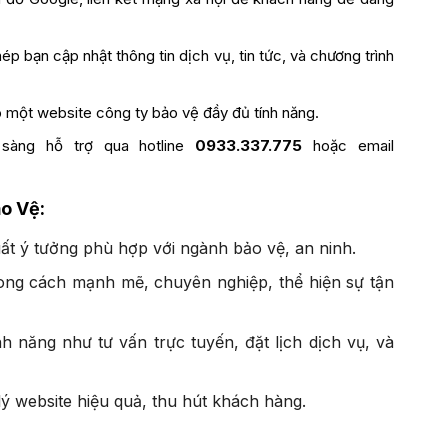
hép bạn cập nhật thông tin dịch vụ, tin tức, và chương trình
ó một website công ty bảo vệ đầy đủ tính năng.
 sàng hỗ trợ qua hotline
0933.337.775
hoặc email
o Vệ:
ất ý tưởng phù hợp với ngành bảo vệ, an ninh.
ong cách mạnh mẽ, chuyên nghiệp, thể hiện sự tận
nh năng như tư vấn trực tuyến, đặt lịch dịch vụ, và
lý website hiệu quả, thu hút khách hàng.