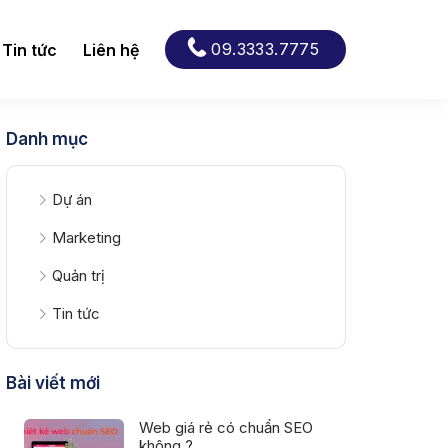
09.3333.7775
Tin tức
Liên hệ
Danh mục
Dự án
Marketing
Quản trị
Tin tức
Bài viết mới
Web giá rẻ có chuẩn SEO
không ?