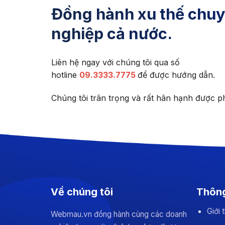
Đồng hành xu thế chuy
nghiệp cả nước.
Liên hệ ngay với chúng tôi qua số
hotline
09.3333.7775
để được hướng dẫn.
Chúng tôi trân trọng và rất hân hạnh được p
Về chúng tôi
Thông
Giới
Webmau.vn đồng hành cùng các doanh