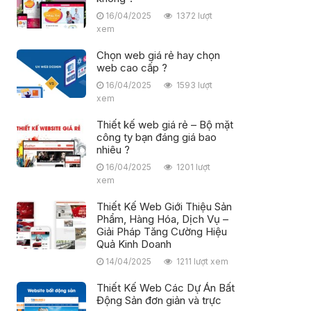
16/04/2025
1372 lượt
xem
Chọn web giá rẻ hay chọn
web cao cấp ?
16/04/2025
1593 lượt
xem
Thiết kế web giá rẻ – Bộ mặt
công ty bạn đáng giá bao
nhiêu ?
16/04/2025
1201 lượt
xem
Thiết Kế Web Giới Thiệu Sản
Phẩm, Hàng Hóa, Dịch Vụ –
Giải Pháp Tăng Cường Hiệu
Quả Kinh Doanh
14/04/2025
1211 lượt xem
Thiết Kế Web Các Dự Án Bất
Động Sản đơn giản và trực