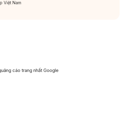
ắp Việt Nam
 quảng cáo trang nhất Google