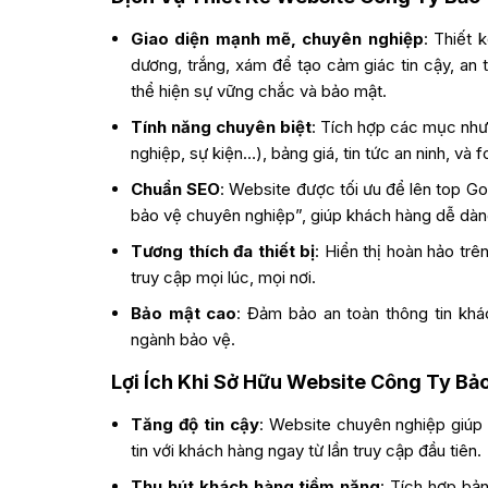
Giao diện mạnh mẽ, chuyên nghiệp
: Thiết
dương, trắng, xám để tạo cảm giác tin cậy, an 
thể hiện sự vững chắc và bảo mật.
Tính năng chuyên biệt
: Tích hợp các mục như 
nghiệp, sự kiện…), bảng giá, tin tức an ninh, và 
Chuẩn SEO
: Website được tối ưu để lên top Go
bảo vệ chuyên nghiệp”, giúp khách hàng dễ dàng
Tương thích đa thiết bị
: Hiển thị hoàn hảo trê
truy cập mọi lúc, mọi nơi.
Bảo mật cao
: Đảm bảo an toàn thông tin khác
ngành bảo vệ.
Lợi Ích Khi Sở Hữu Website Công Ty B
Tăng độ tin cậy
: Website chuyên nghiệp giúp
tin với khách hàng ngay từ lần truy cập đầu tiên.
Thu hút khách hàng tiềm năng
: Tích hợp bả