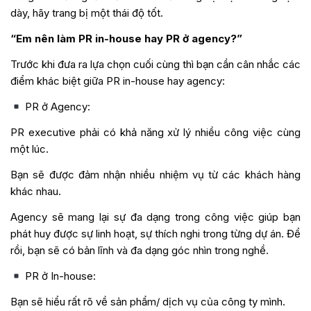
dày, hãy trang bị một thái độ tốt.
“Em nên làm PR in-house hay PR ở agency?”
Trước khi đưa ra lựa chọn cuối cùng thì bạn cần cân nhắc các
điểm khác biệt giữa PR in-house hay agency:
PR ở Agency:
PR executive phải có khả năng xử lý nhiều công việc cùng
một lúc.
Bạn sẽ được đảm nhận nhiều nhiệm vụ từ các khách hàng
khác nhau.
Agency sẽ mang lại sự đa dạng trong công việc giúp bạn
phát huy được sự linh hoạt, sự thích nghi trong từng dự án. Để
rồi, bạn sẽ có bản lĩnh và đa dạng góc nhìn trong nghề.
PR ở In-house:
Bạn sẽ hiểu rất rõ về sản phẩm/ dịch vụ của công ty mình.