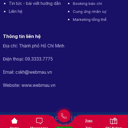
Tin tức - bài viết hướng dẫn
Booking báo chí
Liên hệ
Cung ứng nhân sự
Marketing tổng thể
Thông tin liên hệ
Địa chỉ: Thành phố Hồ Chí Minh
Điện thoại: 09.3333.7775
Email: cskh@webmau.vn
Website: www.webmau.vn
Copyright 2026 © PUNO Co., Ltd | Số Giấy CN ĐKDN mã số
0315605136 do Sở Kế hoạch và Đầu tư cấp ngày 02/4/2019