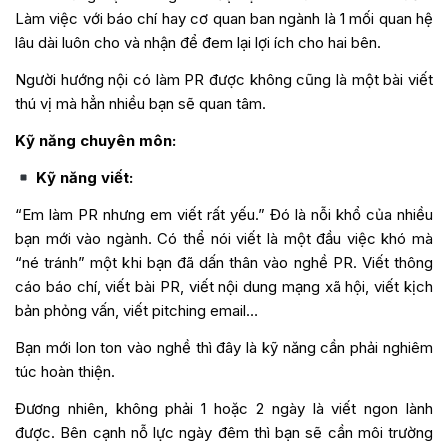
Làm việc với báo chí hay cơ quan ban ngành là 1 mối quan hệ
lâu dài luôn cho và nhận để đem lại lợi ích cho hai bên.
Người hướng nội có làm PR được không cũng là một bài viết
thú vị mà hẳn nhiều bạn sẽ quan tâm.
Kỹ năng chuyên môn:
Kỹ năng viết:
“Em làm PR nhưng em viết rất yếu.” Đó là nỗi khổ của nhiều
bạn mới vào ngành. Có thể nói viết là một đầu việc khó mà
“né tránh” một khi bạn đã dấn thân vào nghề PR. Viết thông
cáo báo chí, viết bài PR, viết nội dung mạng xã hội, viết kịch
bản phỏng vấn, viết pitching email…
Bạn mới lon ton vào nghề thì đây là kỹ năng cần phải nghiêm
túc hoàn thiện.
Đương nhiên, không phải 1 hoặc 2 ngày là viết ngon lành
được. Bên cạnh nỗ lực ngày đêm thì bạn sẽ cần môi trường