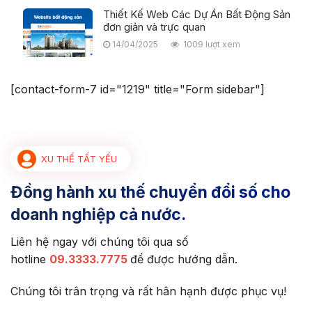
Thiết Kế Web Các Dự Án Bất Động Sản
đơn giản và trực quan
14/04/2025
1009 lượt xem
[contact-form-7 id="1219" title="Form sidebar"]
XU THẾ TẤT YẾU
Đồng hành xu thế chuyển đổi số cho
doanh nghiệp cả nước.
Liên hệ ngay với chúng tôi qua số
hotline
09.3333.7775
để được hướng dẫn.
Chúng tôi trân trọng và rất hân hạnh được phục vụ!