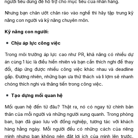
người tiêu dùng để hỗ trợ cho mục tiêu của nhãn hàng.
Nhưng bạn chân ướt chân ráo vào nghề thì hãy tập trung kỹ
năng con người và kỹ năng chuyên môn.
Kỹ năng con người:
Chịu áp lực công việc
Trong môi trường áp lực cao như PR, khả năng có nhiều dự
án cùng 1 lúc là điều hiển nhiên và bạn cần thích nghi để thay
đổi, đáp ứng được nhiều công việc khác nhau và deadline
gấp. Đương nhiên, những bạn ưa thử thách và lì lợm sẽ nhanh
chóng thích nghi và thăng tiến trong công việc.
Tạo dựng mối quan hệ
Mối quan hệ đến từ đâu? Thật ra, nó có ngay từ chính bản
thân của mỗi người và những người xung quanh. Trong phòng
ban, bạn đã giao lưu với đồng nghiệp, tương tác với khách
hàng hằng ngày. Mỗi người đều có những cách của riêng
mình nhưng bạn không nên đặt lợi ích của mình lên trước.