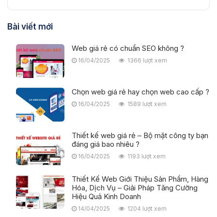
Bài viết mới
Web giá rẻ có chuẩn SEO không ?
16/04/2025
1366 lượt xem
Chọn web giá rẻ hay chọn web cao cấp ?
16/04/2025
1589 lượt xem
Thiết kế web giá rẻ – Bộ mặt công ty bạn
đáng giá bao nhiêu ?
16/04/2025
1193 lượt xem
Thiết Kế Web Giới Thiệu Sản Phẩm, Hàng
Hóa, Dịch Vụ – Giải Pháp Tăng Cường
Hiệu Quả Kinh Doanh
14/04/2025
1204 lượt xem