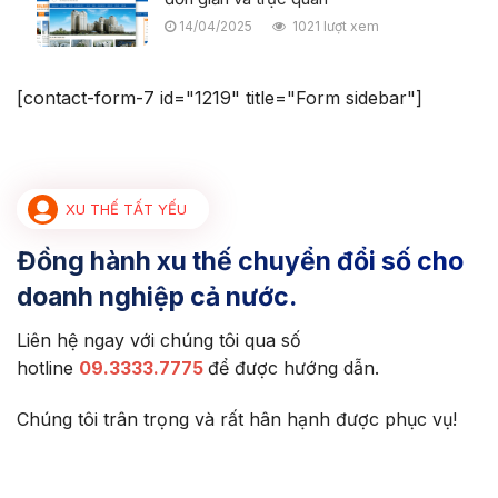
14/04/2025
1021 lượt xem
[contact-form-7 id="1219" title="Form sidebar"]
XU THẾ TẤT YẾU
Đồng hành xu thế chuyển đổi số cho
doanh nghiệp cả nước.
Liên hệ ngay với chúng tôi qua số
hotline
09.3333.7775
để được hướng dẫn.
Chúng tôi trân trọng và rất hân hạnh được phục vụ!