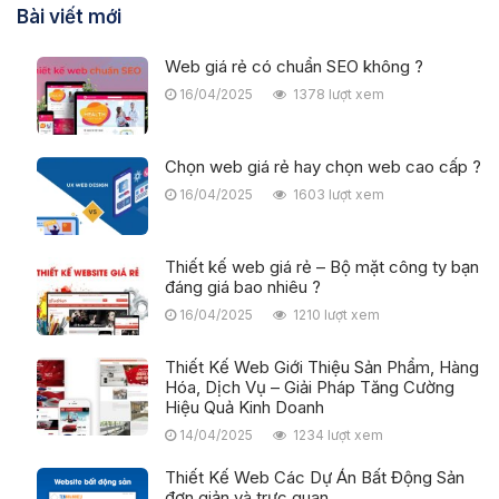
Bài viết mới
Web giá rẻ có chuẩn SEO không ?
16/04/2025
1378 lượt xem
Chọn web giá rẻ hay chọn web cao cấp ?
16/04/2025
1603 lượt xem
Thiết kế web giá rẻ – Bộ mặt công ty bạn
đáng giá bao nhiêu ?
16/04/2025
1210 lượt xem
Thiết Kế Web Giới Thiệu Sản Phẩm, Hàng
Hóa, Dịch Vụ – Giải Pháp Tăng Cường
Hiệu Quả Kinh Doanh
14/04/2025
1234 lượt xem
Thiết Kế Web Các Dự Án Bất Động Sản
đơn giản và trực quan