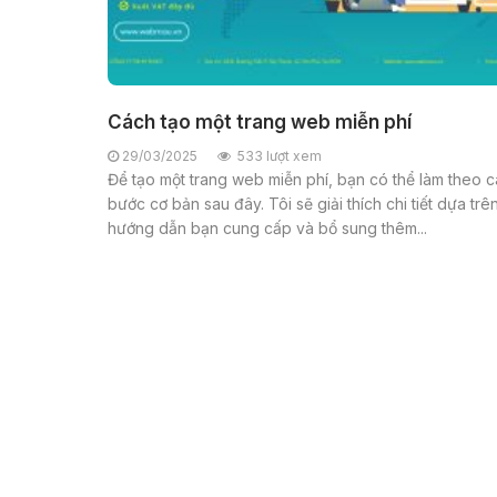
Cách tạo một trang web miễn phí
29/03/2025
533 lượt xem
Để tạo một trang web miễn phí, bạn có thể làm theo 
bước cơ bản sau đây. Tôi sẽ giải thích chi tiết dựa trê
hướng dẫn bạn cung cấp và bổ sung thêm...