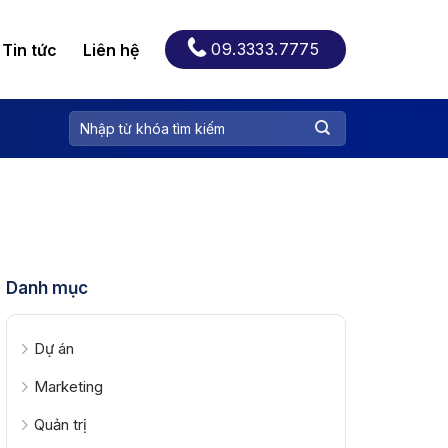
09.3333.7775
Tin tức
Liên hệ
Danh mục
Dự án
Marketing
Quản trị