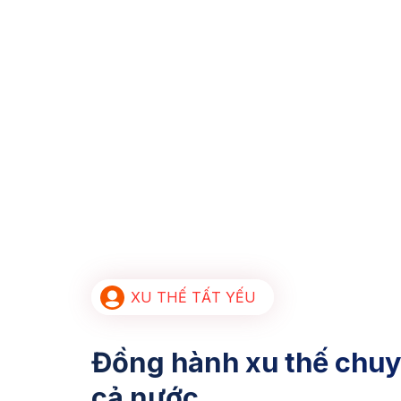
XU THẾ TẤT YẾU
Đồng hành xu thế chuy
cả nước.