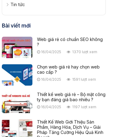
Tin tức
Bài viết mới
Web giá rẻ có chuẩn SEO không
?
16/04/2025
1370 lượt xem
Chọn web giá rẻ hay chọn web
cao cấp ?
16/04/2025
1591 lượt xem
Thiết kế web giá rẻ – Bộ mặt công
ty bạn đáng giá bao nhiêu ?
16/04/2025
1197 lượt xem
Thiết Kế Web Giới Thiệu Sản
Phẩm, Hàng Hóa, Dịch Vụ – Giải
Pháp Tăng Cường Hiệu Quả Kinh