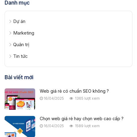
Danh mục
Dự án
Marketing
Quản trị
Tin tức
Bài viết mới
Web giá rẻ có chuẩn SEO không ?
16/04/2025
1365 lượt xem
Chọn web giá rẻ hay chọn web cao cấp ?
16/04/2025
1589 lượt xem