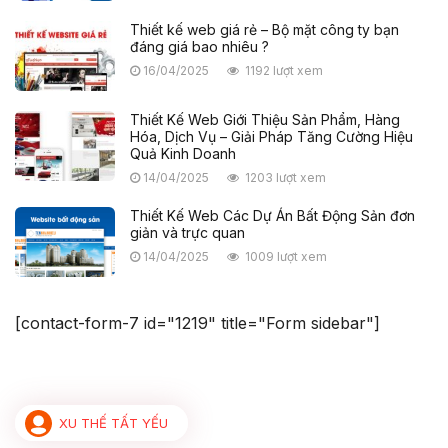
Thiết kế web giá rẻ – Bộ mặt công ty bạn
đáng giá bao nhiêu ?
16/04/2025
1192 lượt xem
Thiết Kế Web Giới Thiệu Sản Phẩm, Hàng
Hóa, Dịch Vụ – Giải Pháp Tăng Cường Hiệu
Quả Kinh Doanh
14/04/2025
1203 lượt xem
Thiết Kế Web Các Dự Án Bất Động Sản đơn
giản và trực quan
14/04/2025
1009 lượt xem
[contact-form-7 id="1219" title="Form sidebar"]
XU THẾ TẤT YẾU