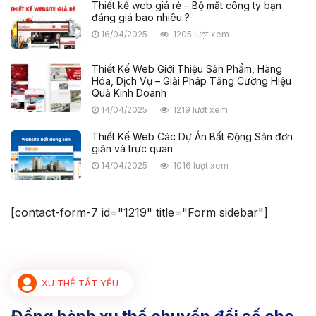
Thiết kế web giá rẻ – Bộ mặt công ty bạn
đáng giá bao nhiêu ?
16/04/2025
1205 lượt xem
Thiết Kế Web Giới Thiệu Sản Phẩm, Hàng
Hóa, Dịch Vụ – Giải Pháp Tăng Cường Hiệu
Quả Kinh Doanh
14/04/2025
1219 lượt xem
Thiết Kế Web Các Dự Án Bất Động Sản đơn
giản và trực quan
14/04/2025
1016 lượt xem
[contact-form-7 id="1219" title="Form sidebar"]
XU THẾ TẤT YẾU