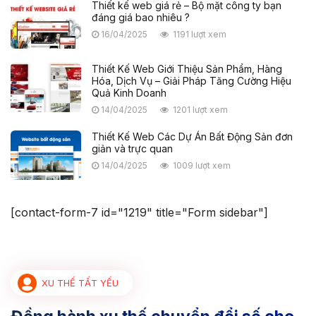
Thiết kế web giá rẻ – Bộ mặt công ty bạn
đáng giá bao nhiêu ?
16/04/2025
1191 lượt xem
Thiết Kế Web Giới Thiệu Sản Phẩm, Hàng
Hóa, Dịch Vụ – Giải Pháp Tăng Cường Hiệu
Quả Kinh Doanh
14/04/2025
1201 lượt xem
Thiết Kế Web Các Dự Án Bất Động Sản đơn
giản và trực quan
14/04/2025
1009 lượt xem
[contact-form-7 id="1219" title="Form sidebar"]
XU THẾ TẤT YẾU