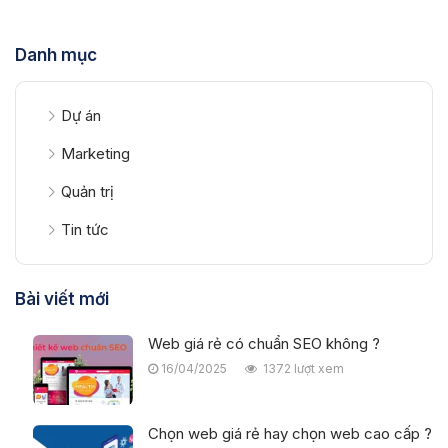
Danh mục
Dự án
Marketing
Quản trị
Tin tức
Bài viết mới
Web giá rẻ có chuẩn SEO không ?
16/04/2025
1372 lượt xem
Chọn web giá rẻ hay chọn web cao cấp ?