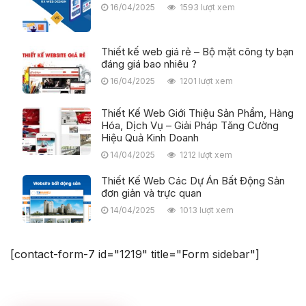
16/04/2025
1593 lượt xem
Thiết kế web giá rẻ – Bộ mặt công ty bạn
đáng giá bao nhiêu ?
16/04/2025
1201 lượt xem
Thiết Kế Web Giới Thiệu Sản Phẩm, Hàng
Hóa, Dịch Vụ – Giải Pháp Tăng Cường
Hiệu Quả Kinh Doanh
14/04/2025
1212 lượt xem
Thiết Kế Web Các Dự Án Bất Động Sản
đơn giản và trực quan
14/04/2025
1013 lượt xem
[contact-form-7 id="1219" title="Form sidebar"]