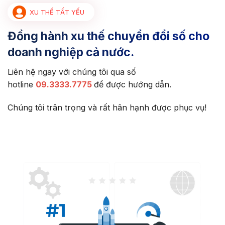
XU THẾ TẤT YẾU
Đồng hành xu thế chuyển đổi số cho
doanh nghiệp cả nước.
Liên hệ ngay với chúng tôi qua số
hotline
09.3333.7775
để được hướng dẫn.
Chúng tôi trân trọng và rất hân hạnh được phục vụ!